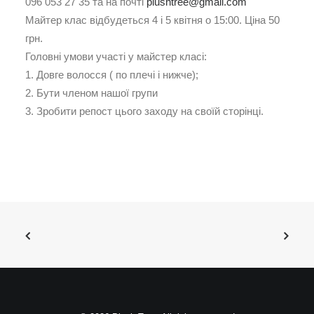
096 053 27 35 та на почті
plushtree@gmail.com
Майтер клас відбудеться 4 і 5 квітня о 15:00. Ціна 50
грн.
Головні умови участі у майстер класі:
1. Довге волосся ( по плечі і нижче);
2. Бути членом нашої групи
3. Зробити репост цього заходу на своїй сторінці.