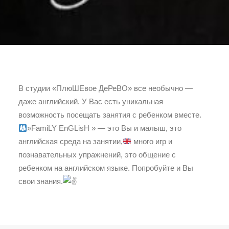
В студии «ПлюШЕвое ДеРеВО» все необычно —
даже английский. У Вас есть уникальная
возможность посещать занятия с ребенком вместе.
»FamiLY EnGLisH » — это Вы и малыш, это
английская среда на занятии,
много игр и
познавательных упражнений, это общение с
ребенком на английском языке. Попробуйте и Вы
свои знания.