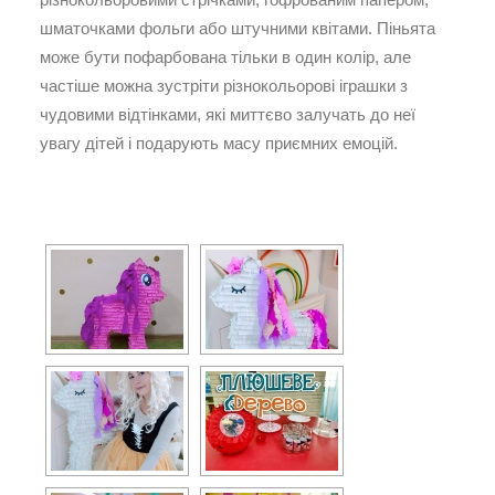
шматочками фольги або штучними квітами. Піньята
може бути пофарбована тільки в один колір, але
частіше можна зустріти різнокольорові іграшки з
чудовими відтінками, які миттєво залучать до неї
увагу дітей і подарують масу приємних емоцій.
[ПОКАЗАТИ САЙДШОУ]