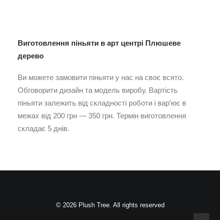
Виготовлення піньяти в арт центрі Плюшеве
дерево
Ви можете замовити піньяти у нас на своє всято.
Обговорити дизайн та модель виробу. Вартість
піньяти залежить від складності роботи і вар’ює в
межах від 200 грн — 350 грн. Термін виготовлення
складає 5 днів.
© 2026 Plush Tree. All rights reserved