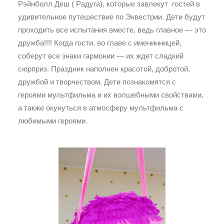
Рэйнболл Деш ( Радуга), которые завлекут гостей в
удивительное путешествие по Эквестрии. Дети будут
проходить все испытания вместе, ведь главное — это
дружба!!!! Когда гости, во главе с именинницей,
соберут все знаки гармонии — их ждет сладкий
сюрприз. Праздник наполнен красотой, добротой,
дружбой и творчеством. Дети познакомятся с
героями мультфильма и их волшебными свойствами,
а также окунуться в атмосферу мультфильма с
любимыми героями.