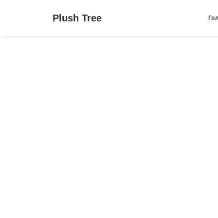
Plush Tree
Го