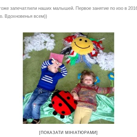
оже запечатлили наших малышей. Первое занятие по изо в 2016 
ю. Вдохновенья всем))
[ПОКАЗАТИ МІНІАТЮРАМИ]