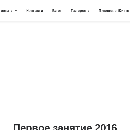
ловна ↓
Контакти
Блог
Галерея ↓
Плюшеве Життя
Первое занятие 2016